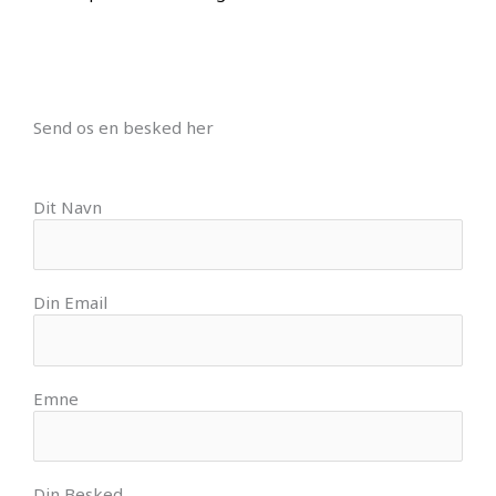
Send os en besked her
Dit Navn
Din Email
Emne
Din Besked